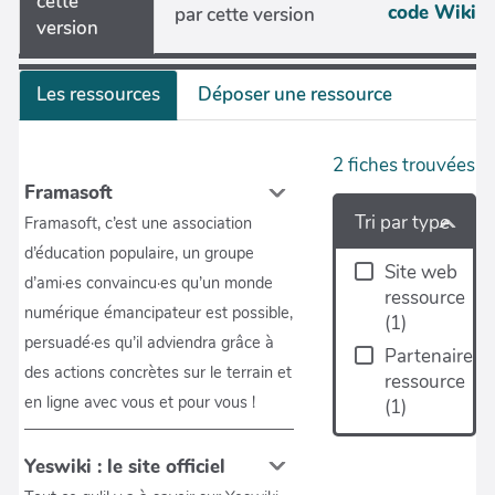
cette
code Wiki
par cette version
version