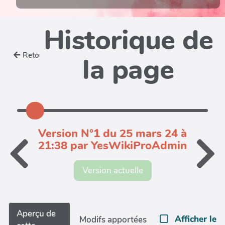
Historique de
Retour
la page
Version N°1 du 25 mars 24 à
21:38 par YesWikiProAdmin
Version actuelle
Aperçu de
Afficher le
Modifs apportées