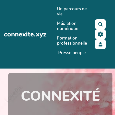
Aller au contenu principal
Un parcours de
vie
Médiation
Reche
numérique
connexite.xyz
Formation
professionnelle
Presse people
CONNEXITÉ