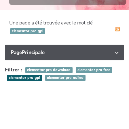
Une page a été trouvée avec le mot clé
.
elementor pro gpl
PagePrincipale
Filtrer :
elementor pro download
elementor pro free
elementor pro gpl
elementor pro nulled