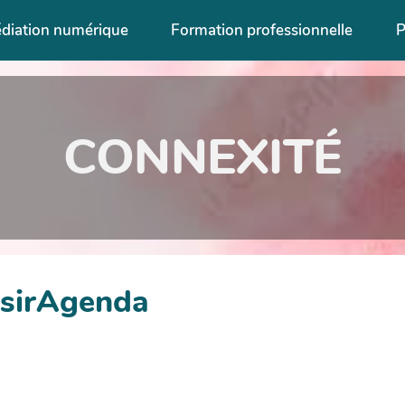
diation numérique
Formation professionnelle
P
CONNEXITÉ
isirAgenda