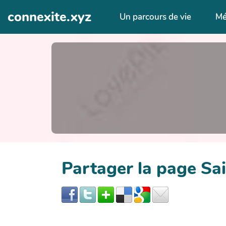
Aller au contenu principal
connexite.xyz
Un parcours de vie
Mé
Partager la page Sa