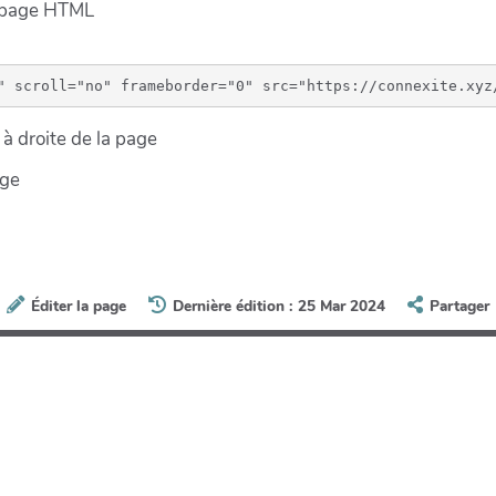
e page HTML
à droite de la page
age
Éditer la page
Dernière édition : 25 Mar 2024
Partager