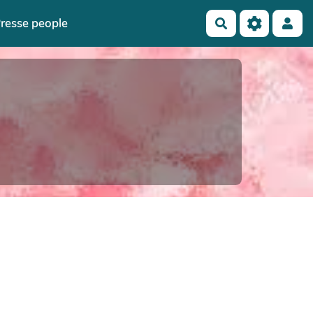
resse people
Rechercher