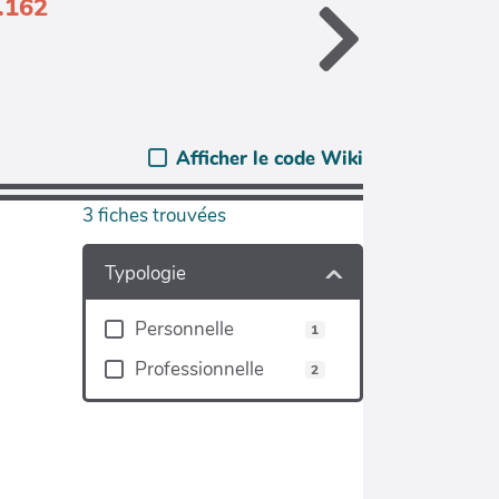
.162
Afficher le code Wiki