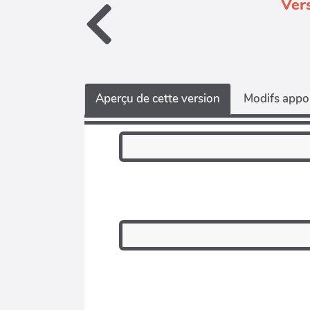
Ver
Aperçu de cette version
Modifs appor