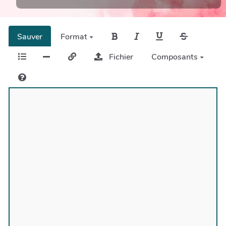
Sauver
Format
Fichier
Composants