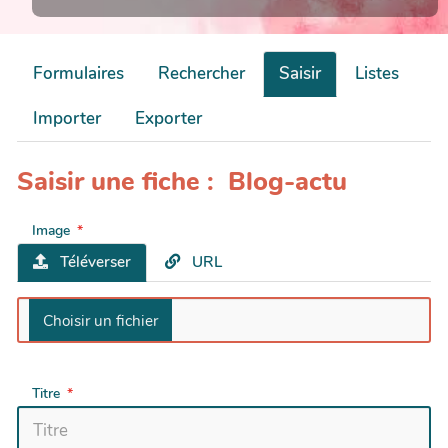
Formulaires
Rechercher
Saisir
Listes
Importer
Exporter
Saisir une fiche : Blog-actu
Image
Téléverser
URL
Titre