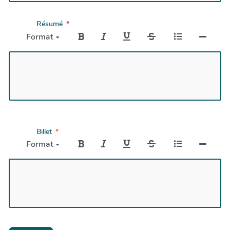
Résumé
Format
Billet
Format