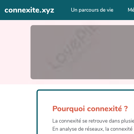
Aller au contenu principal
connexite.xyz
Un parcours de vie
Mé
Pourquoi connexité ?
La connexité se retrouve dans plus
En analyse de réseaux, la connexité 