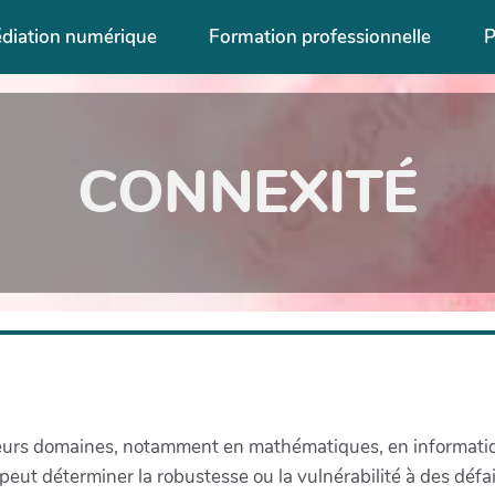
diation numérique
Formation professionnelle
P
CONNEXITÉ
ieurs domaines, notamment en mathématiques, en informati
peut déterminer la robustesse ou la vulnérabilité à des défai