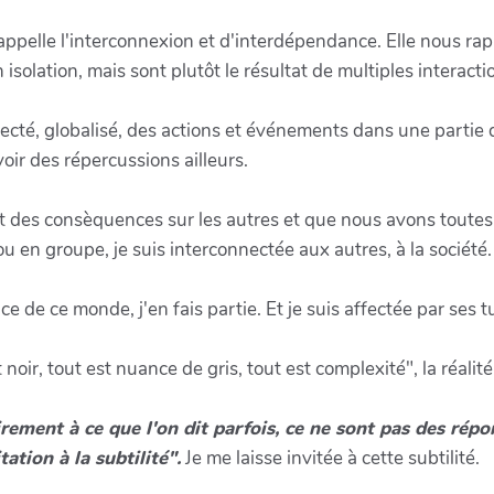
appelle l'interconnexion et d'interdépendance. Elle nous rapp
olation, mais sont plutôt le résultat de multiples interactio
cté, globalisé, des actions et événements dans une partie 
ir des répercussions ailleurs.
t des consèquences sur les autres et que nous avons toutes 
u en groupe, je suis interconnectée aux autres, à la société.
e de ce monde, j'en fais partie. Et je suis affectée par ses t
 noir, tout est nuance de gris, tout est complexité", la réalité
rement à ce que l'on dit parfois, ce ne sont pas des répo
ation à la subtilité".
Je me laisse invitée à cette subtilité.