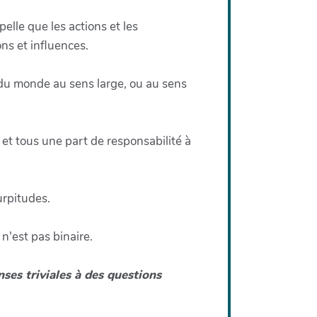
elle que les actions et les
ns et influences.
du monde au sens large, ou au sens
et tous une part de responsabilité à
urpitudes.
 n'est pas binaire.
nses triviales à des questions