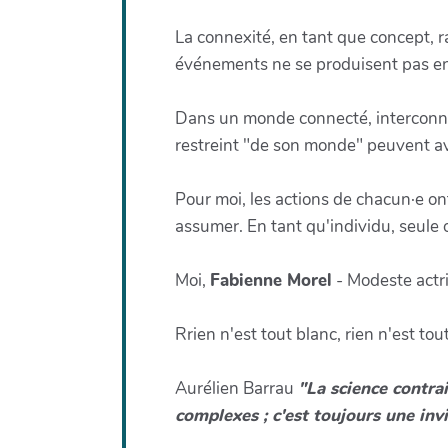
La connexité, en tant que concept, r
événements ne se produisent pas en is
Dans un monde connecté, interconne
restreint "de son monde" peuvent avo
Pour moi, les actions de chacun·e on
assumer. En tant qu'individu, seule o
Moi,
Fabienne Morel
- Modeste actric
Rrien n'est tout blanc, rien n'est tout
Aurélien Barrau
"La science contrai
complexes ; c'est toujours une invit