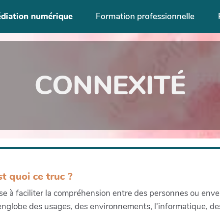
diation numérique
Formation professionnelle
CONNEXITÉ
t quoi ce truc ?
ise à faciliter la compréhension entre des personnes ou enve
 englobe des usages, des environnements, l'informatique, des