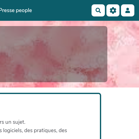
Presse people
Rechercher
rs un sujet.
 logiciels, des pratiques, des