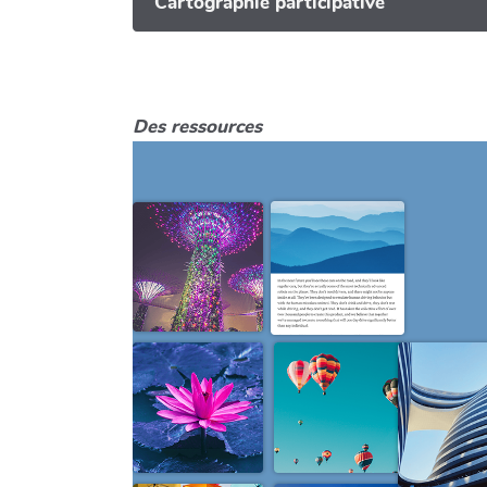
Cartographie participative
Des ressources