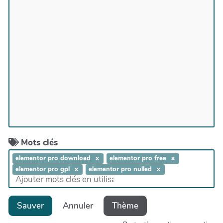
Mots clés
elementor pro download
elementor pro free
elementor pro gpl
elementor pro nulled
Sauver
Annuler
Thème