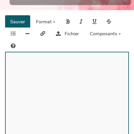
Sauver
Format
Fichier
Composants