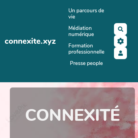
Aller au contenu principal
Un parcours de
vie
Médiation
Reche
numérique
connexite.xyz
Formation
professionnelle
Presse people
CONNEXITÉ