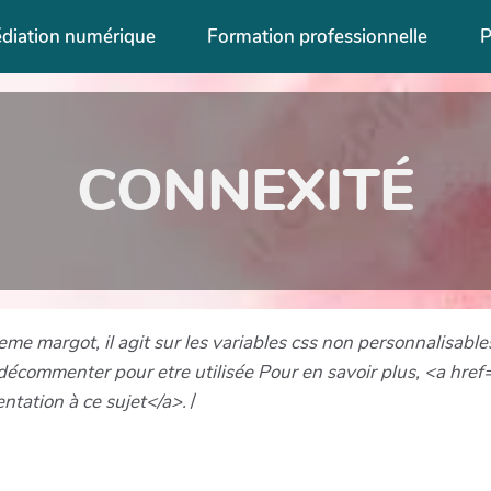
diation numérique
Formation professionnelle
P
CONNEXITÉ
me margot, il agit sur les variables css non personnalisable
décommenter pour etre utilisée Pour en savoir plus, <a hre
tation à ce sujet</a>.
/