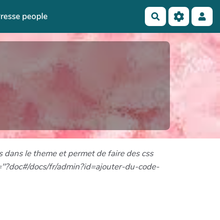
resse people
Rechercher
s dans le theme et permet de faire des css
f="?doc#/docs/fr/admin?id=ajouter-du-code-