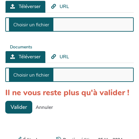
Téléverser
URL
Documents
Téléverser
URL
Il ne vous reste plus qu'à valider !
Valider
Annuler