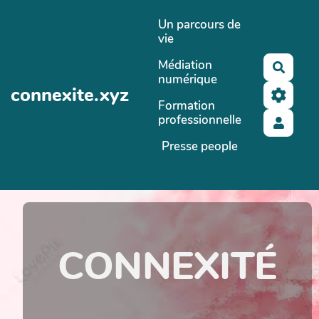
Aller au contenu principal
Un parcours de
vie
Médiation
Reche
numérique
connexite.xyz
Formation
professionnelle
Presse people
CONNEXITÉ